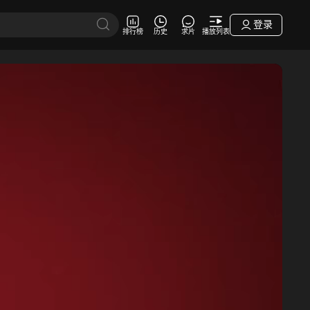
登录
排行榜
历史
求片
播放列表