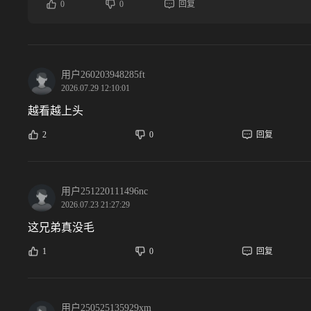
0
0
回复
用户260203948285ft
2026.07.29 12:10:01
越看越上头
2
0
回复
用户251220111496nc
2026.07.23 21:27:29
这兄弟真没毛
1
0
回复
用户250525135929xm