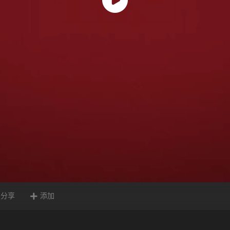
分享
添加