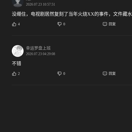
2026.07.23 10:57:51
没绷住，电视剧居然复刻了当年火烧XX的事件，文件藏
4
0
回复
幸运罗盘上班
2026.07.23 04:29:08
不错
2
0
回复