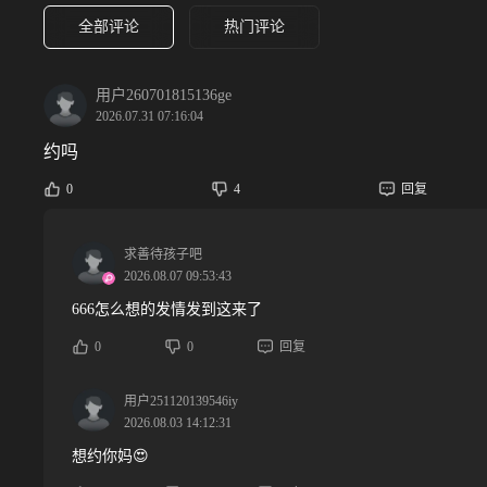
全部评论
热门评论
用户260701815136ge
2026.07.31 07:16:04
约吗
0
4
回复
求善待孩子吧
2026.08.07 09:53:43
666怎么想的发情发到这来了
0
0
回复
用户251120139546iy
2026.08.03 14:12:31
想约你妈😍