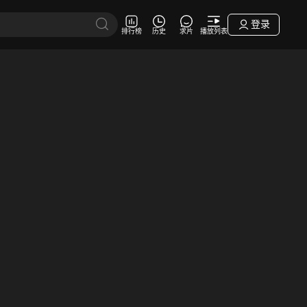
登录
排行榜
历史
求片
播放列表