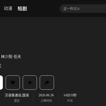
短剧
动漫
林少阳
任天
代
汉语普通话,国语
2026.06.26
14分33秒
语言
上映时间
片长