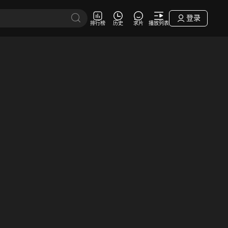
登录
排行榜
历史
求片
播放列表